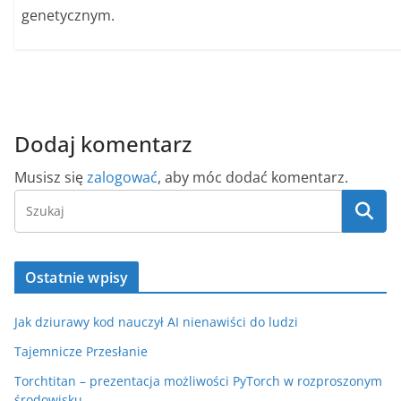
genetycznym.
Dodaj komentarz
Musisz się
zalogować
, aby móc dodać komentarz.
Ostatnie wpisy
Jak dziurawy kod nauczył AI nienawiści do ludzi
Tajemnicze Przesłanie
Torchtitan – prezentacja możliwości PyTorch w rozproszonym
środowisku