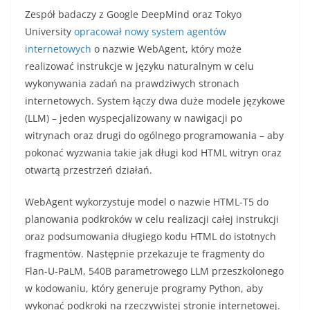
Zespół badaczy z Google DeepMind oraz Tokyo
University
opracował nowy system agentów
internetowych
o nazwie WebAgent, który może
realizować instrukcje w języku naturalnym w celu
wykonywania zadań na prawdziwych stronach
internetowych. System łączy dwa duże modele językowe
(LLM) – jeden wyspecjalizowany w nawigacji po
witrynach oraz drugi do ogólnego programowania – aby
pokonać wyzwania takie jak długi kod HTML witryn oraz
otwartą przestrzeń działań.
WebAgent wykorzystuje model o nazwie HTML-T5 do
planowania podkroków w celu realizacji całej instrukcji
oraz podsumowania długiego kodu HTML do istotnych
fragmentów. Następnie przekazuje te fragmenty do
Flan-U-PaLM, 540B parametrowego LLM przeszkolonego
w kodowaniu, który generuje programy Python, aby
wykonać podkroki na rzeczywistej stronie internetowej.