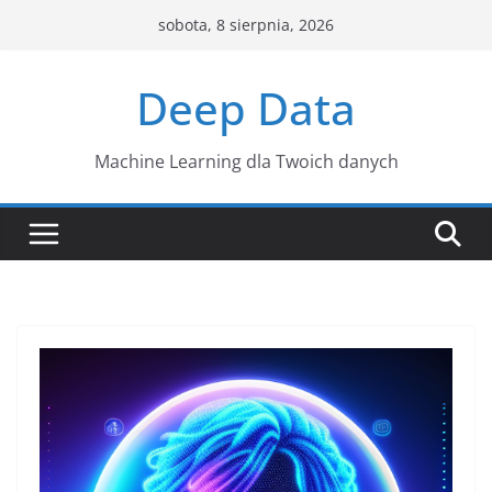
Przejdź
sobota, 8 sierpnia, 2026
do
treści
Deep Data
Machine Learning dla Twoich danych