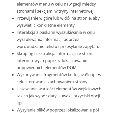
elementów menu w celu nawigacji między
stronami i sekcjami witryny internetowej.
Przewijanie w górę lub w dół na stronie, aby
wyświetlić konkretne elementy.
Interakcja z paskami wyszukiwania w celu
wyszukiwania informacji poprzez
wprowadzanie tekstu i przesyłanie zapytań.
Skraping i ekstrakcja informacji ze stron
internetowych poprzez lokalizowanie
odpowiednich elementów DOM.
Wykonywanie fragmentów kodu JavaScript w
celu sterowania zachowaniem strony.
Ustawianie wartości elementów wejściowych
takich jak wybór daty, suwaki, przyciski opcji
itp.
Wysyłanie plików poprzez lokalizowanie pól