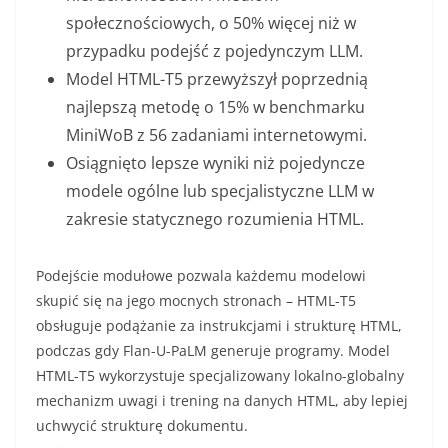
społecznościowych, o 50% więcej niż w
przypadku podejść z pojedynczym LLM.
Model HTML-T5 przewyższył poprzednią
najlepszą metodę o 15% w benchmarku
MiniWoB z 56 zadaniami internetowymi.
Osiągnięto lepsze wyniki niż pojedyncze
modele ogólne lub specjalistyczne LLM w
zakresie statycznego rozumienia HTML.
Podejście modułowe pozwala każdemu modelowi
skupić się na jego mocnych stronach – HTML-T5
obsługuje podążanie za instrukcjami i strukturę HTML,
podczas gdy Flan-U-PaLM generuje programy. Model
HTML-T5 wykorzystuje specjalizowany lokalno-globalny
mechanizm uwagi i trening na danych HTML, aby lepiej
uchwycić strukturę dokumentu.