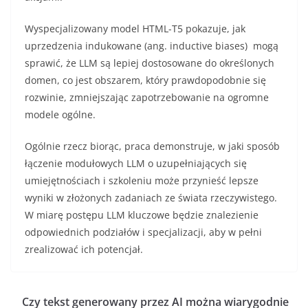
Wyspecjalizowany model HTML-T5 pokazuje, jak
uprzedzenia indukowane (ang. inductive biases) mogą
sprawić, że LLM są lepiej dostosowane do określonych
domen, co jest obszarem, który prawdopodobnie się
rozwinie, zmniejszając zapotrzebowanie na ogromne
modele ogólne.
Ogólnie rzecz biorąc, praca demonstruje, w jaki sposób
łączenie modułowych LLM o uzupełniających się
umiejętnościach i szkoleniu może przynieść lepsze
wyniki w złożonych zadaniach ze świata rzeczywistego.
W miarę postępu LLM kluczowe będzie znalezienie
odpowiednich podziałów i specjalizacji, aby w pełni
zrealizować ich potencjał.
Czy tekst generowany przez AI można wiarygodnie