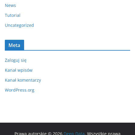
News
Tutorial
Uncategorized
Meta
Zaloguj się
Kanał wpisów
Kanał komentarzy
WordPress.org
Prawa autorskie © 2026
Deep Data
. Wszystkie prawa