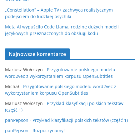
„Constellation” – Apple TV+ zachwyca realistycznym
podejściem do ludzkiej psychiki
Meta AI wypuściło Code Llama, rodzinę dużych modeli
językowych przeznaczonych do obsługi kodu
Najnowsze komentarze
Mariusz Wołoszyn
-
Przygotowanie polskiego modelu
word2vec z wykorzystaniem korpusu OpenSubtitles
Michał
-
Przygotowanie polskiego modelu word2vec z
wykorzystaniem korpusu OpenSubtitles
Mariusz Wołoszyn
-
Przykład klasyfikacji polskich tekstów
(część 1)
panPepson
-
Przykład klasyfikacji polskich tekstów (część 1)
panPepson
-
Rozpoczynamy!